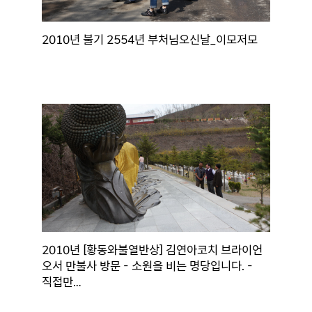
2010년 불기 2554년 부처님오신날_이모저모
2010년 [황동와불열반상] 김연아코치 브라이언
오서 만불사 방문 - 소원을 비는 명당입니다. -
직접만…