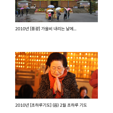
2010년 [풍광] 가을비 내리는 날에...
2010년 [초하루기도] (음) 2월 초하루 기도