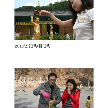
2010년 [관욕대] 관욕