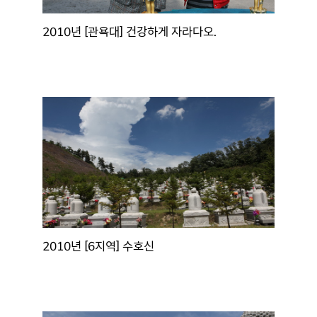
2010년 [관욕대] 건강하게 자라다오.
2010년 [6지역] 수호신