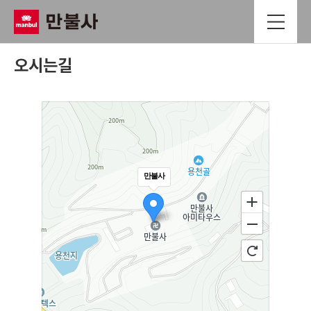
오시는길
만불사