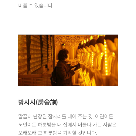
비울 수 있습니다.
방사시(房舍施)
말끔히 단장된 잠자리를 내어 주는 것. 어린이든
노인이든 하룻밤을 내 집에서 머물다 가는 사람은
오래오래 그 하룻밤을 기억할 것입니다.