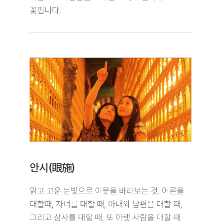
꽃핍니다.
안시(眼施)
맑고 고운 눈빛으로 이웃을 바라보는 것. 어른을
대할때, 자녀를 대할 때, 아내와 남편을 대할 때,
그리고 상사를 대할 때, 또 아랫 사람을 대할 때