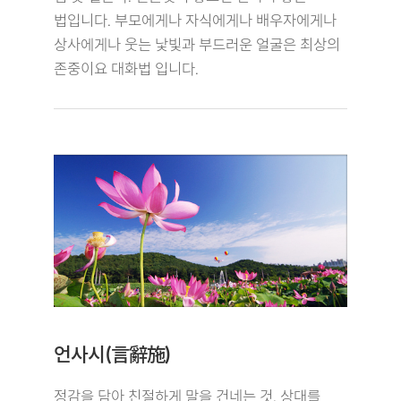
법입니다. 부모에게나 자식에게나 배우자에게나
상사에게나 웃는 낯빛과 부드러운 얼굴은 최상의
존중이요 대화법 입니다.
언사시(言辭施)
정감을 담아 친절하게 말을 건네는 것. 상대를