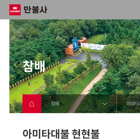
참배
참배
아미타
아미타대불 현현불