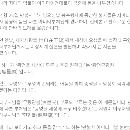
나라 최대의 입불인 아미타영천대불이 공중에 몸을 나투셨습니다.
 4월 26일 만불사 부처님오신날 봉축행사에 동참한 불자들은 저마다
사 상공에 몸을 나툰 아미타부처님께 경배하며, 신비롭고 환희로운 
現)에 찬탄의 노래를 올렸습니다.
먼 옛날, 세자재왕불(世自在王佛)께서 세상에 오셨을 때 법장 비구
타부처님께서는 이상세계 실현을 발원하며 48가지 큰 서원을
셨습니다.
중 하나가 “광명을 세상에 두루 비추길 원한다.”는 ‘광명무량원
明無量願)’입니다.
없는 광명으로 무명과 번뇌라는 어둠을 밝혀 중생을 서방정토 극락
겠다는 다짐입니다.
타부처님을 '무량광불(無量光佛)’로도 부르는 것은 이 때문입니다. 
에 나툰 부처님은 “광명을 세상에 두루 비추겠다.”는 서원이 이루어
타부처님의 ‘현현불(顯現佛)’입니다.
에 따라 보이기도 하고 몸을 감추기도 하는 ‘만불사 아미타대불 현현