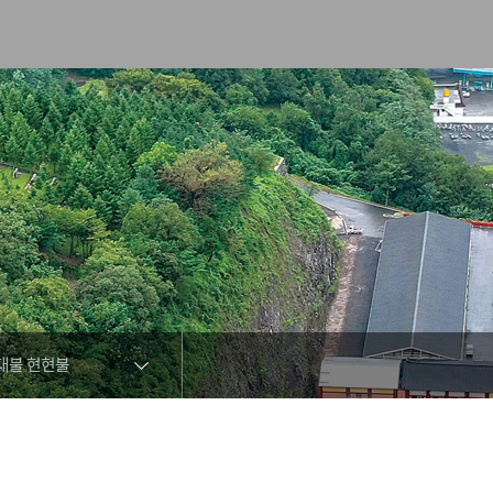
대불 현현불