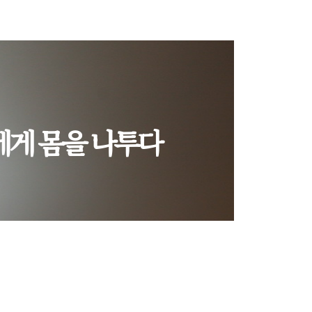
에게 몸을 나투다