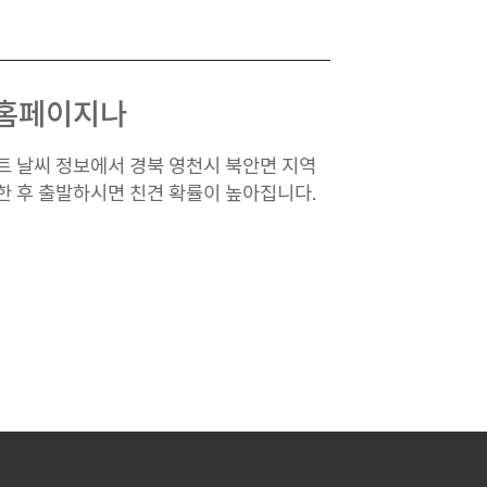
 홈페이지나
트 날씨 정보에서 경북 영천시 북안면 지역
한 후 출발하시면 친견 확률이 높아집니다.