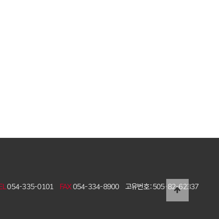
EL
054-335-0101
FAX
054-334-8900
고유번호 :
505-82-62337