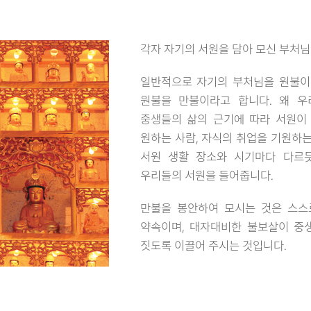
각자 자기의 서원을 담아 모신 부처님
일반적으로 자기의 부처님을 원불이
원불을 만불이라고 합니다. 왜 우
중생들의 삶의 근기에 따라 서원이 
원하는 사람, 자식의 취업을 기원하
서원 생활 장소와 시기마다 다르
우리들의 서원을 들어줍니다.
만불을 봉안하여 모시는 것은 스스
약속이며, 대자대비한 불보살이 중
짓도록 이끌어 주시는 것입니다.