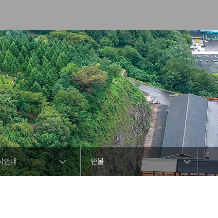
사안내
만불