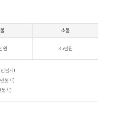
불
소불
만원
35만원
 만불사)
 만불사)
만불사)