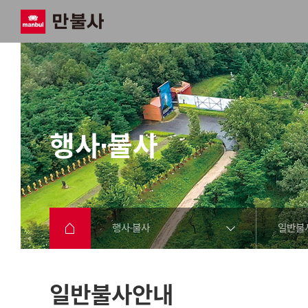
행사·불사
행사·불사
일반불
일반불사안내