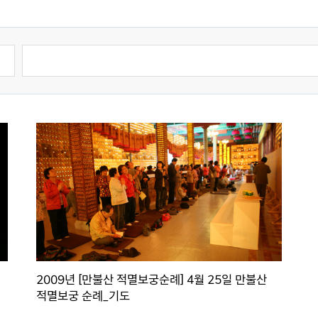
2009년 [만불산 적멸보궁순례] 4월 25일 만불산
적멸보궁 순례_기도