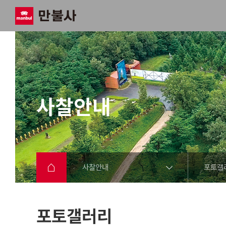
사찰안내
사찰안내
포토갤
포토갤러리