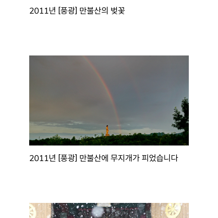
2011년 [풍광] 만불산의 벚꽃
2011년 [풍광] 만불산에 무지개가 피었습니다