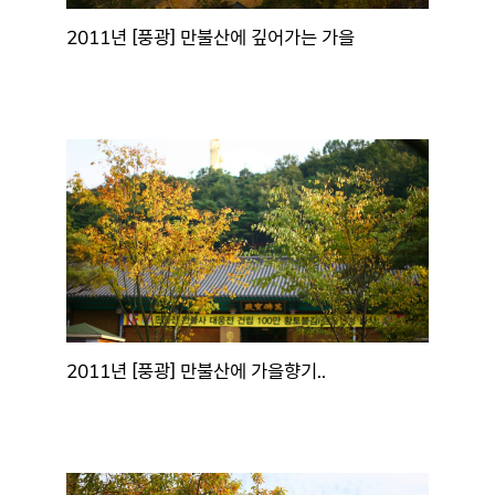
2011년 [풍광] 만불산에 깊어가는 가을
2011년 [풍광] 만불산에 가을향기..