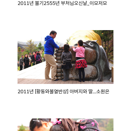
2011년 불기2555년 부처님오신날_이모저모
2011년 [황동와불열반상] 아버지와 딸...소원은