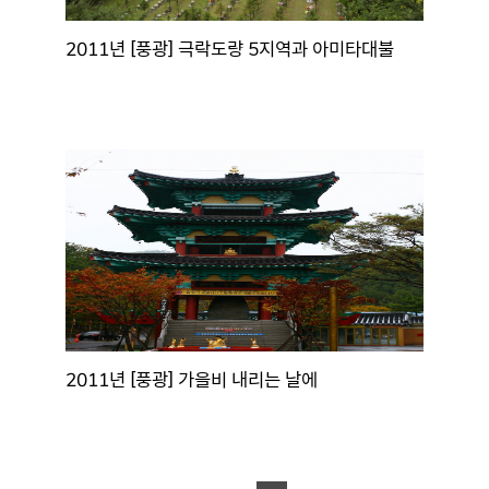
2011년 [풍광] 극락도량 5지역과 아미타대불
2011년 [풍광] 가을비 내리는 날에