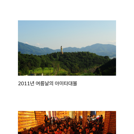
2011년 여름날의 아미타대불