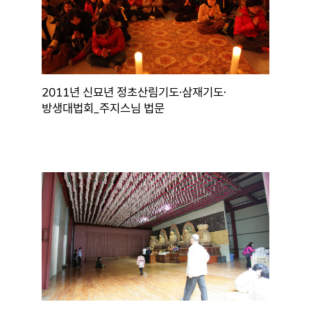
2011년 신묘년 정초산림기도·삼재기도·
방생대법회_주지스님 법문