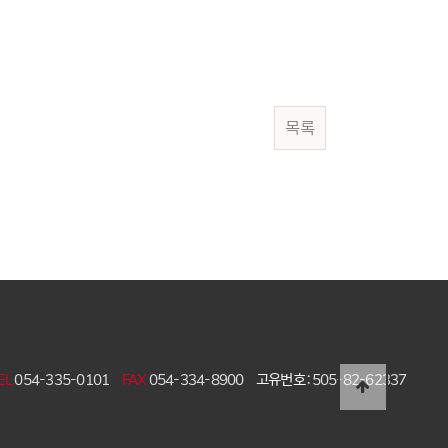
목록
EL
054-335-0101
FAX
054-334-8900
고유번호 :
505-82-62337