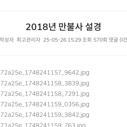
2018년 만불사 설경
작성자
최고관리자
25-05-26 15:29
조회
570회
댓글
0