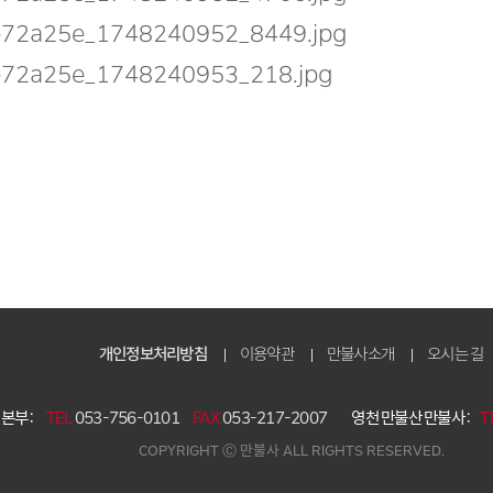
개인정보처리방침
이용약관
만불사소개
오시는 길
본부 :
TEL
053-756-0101
FAX
053-217-2007
영천 만불산 만불사 :
T
COPYRIGHT Ⓒ 만불사 ALL RIGHTS RESERVED.