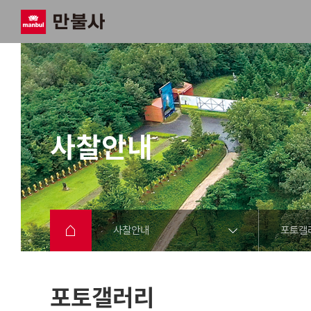
사찰안내
사찰안내
포토갤
포토갤러리