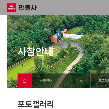
사찰안내
사찰안내
포토갤
포토갤러리