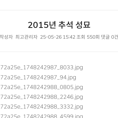
2015년 추석 성묘
작성자
최고관리자
25-05-26 15:42
조회
550회
댓글
0