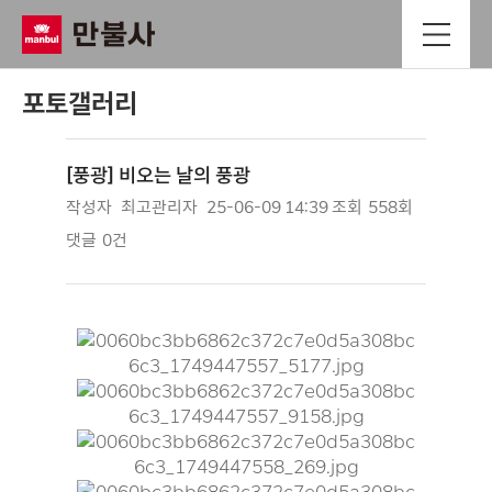
포토갤러리
[풍광] 비오는 날의 풍광
작성자
최고관리자
25-06-09 14:39
조회
558회
댓글
0건
본문