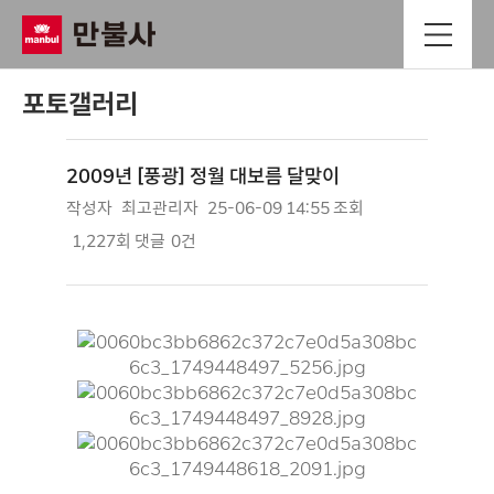
포토갤러리
2009년 [풍광] 정월 대보름 달맞이
작성자
최고관리자
25-06-09 14:55
조회
1,227회
댓글
0건
본문