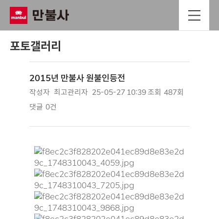
포토갤러리
2015년 만불사 원불인등전
작성자
최고관리자
25-05-27 10:39
조회
487회
댓글
0건
본문