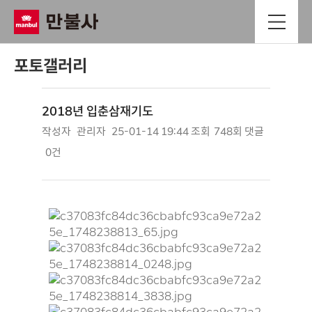
포토갤러리
2018년 입춘삼재기도
작성자
관리자
25-01-14 19:44
조회
748회
댓글
0건
본문