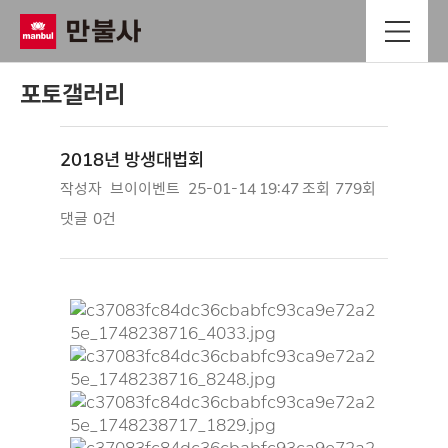
포토갤러리
2018년 방생대법회
작성자
브이이벤트
25-01-14 19:47
조회
779회
댓글
0건
본문