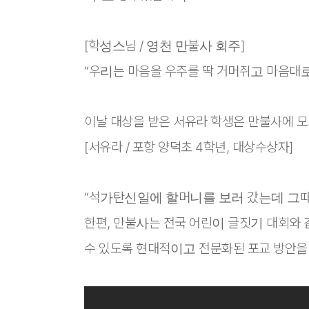
[학성스님 / 영천 만불사 회주]
“우리는 마음을 우주를 딱 거머쥐고 마음대로
이날 대상을 받은 서유라 학생은 만불사에 모
[서유라 / 포항 양덕초 4학년, 대상수상자]
“석가탄신일에 할머니를 보러 갔는데 그때
한편, 만불사는 전국 어린이 글짓기 대회와
수 있도록 현대적이고 전문화된 포교 방안을