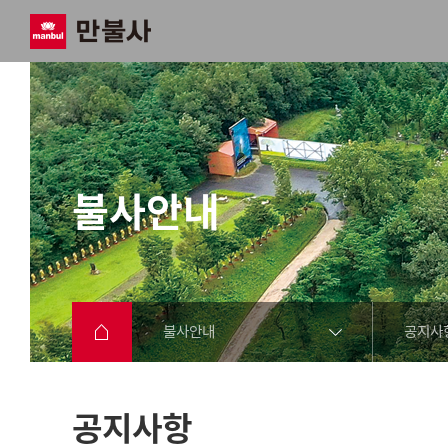
불사안내
불사안내
공지사
공지사항