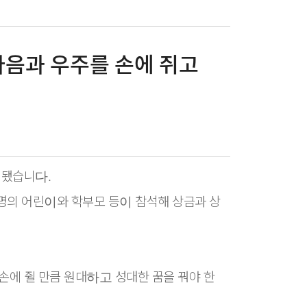
마음과 우주를 손에 쥐고
건
리됐습니다.
 명의 어린이와 학부모 등이 참석해 상금과 상
손에 쥘 만큼 원대하고 성대한 꿈을 꿔야 한