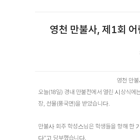
영천 만불사, 제1회 
본문
영천 만불
오늘(18일) 경내 만불전에서 열린 시상식에
장, 선물(풍국면)을 받았습니다.
만불사 회주 학성스님은 학생들을 향해 한 가
다”고 당부했습니다.