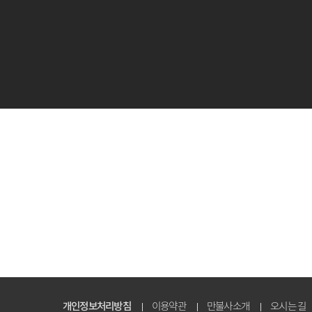
개인정보처리방침
이용약관
만불사소개
오시는 길