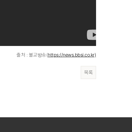
출처 : 불교방송(
https://news.bbsi.co.kr)
목록