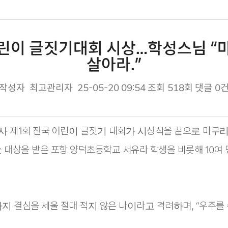
어린이 글짓기대회 시상…학성스님 “
살아라.”
작성자
최고관리자
25-05-20 09:54
조회
518회
댓글
0
사 제1회 전국 어린이 글짓기 대회가 시상식을 끝으로 마무
는 대상을 받은 포항 양덕초등학교 서유라 학생을 비롯해 10여
지 결심을 세울 절대 적지 않은 나이라고 격려하며, “우주를 