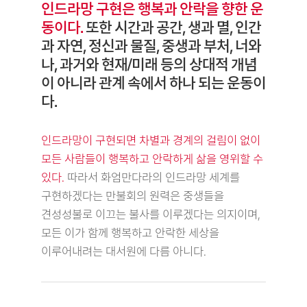
인드라망 구현은 행복과 안락을 향한 운
동이다.
또한 시간과 공간, 생과 멸, 인간
과 자연, 정신과 물질, 중생과 부처, 너와
나, 과거와 현재/미래 등의 상대적 개념
이 아니라 관계 속에서 하나 되는 운동이
다.
인드라망이 구현되면 차별과 경계의 걸림이 없이
모든 사람들이 행복하고 안락하게 삶을 영위할 수
있다.
따라서 화엄만다라의 인드라망 세계를
구현하겠다는 만불회의 원력은 중생들을
견성성불로 이끄는 불사를 이루겠다는 의지이며,
모든 이가 함께 행복하고 안락한 세상을
이루어내려는 대서원에 다름 아니다.