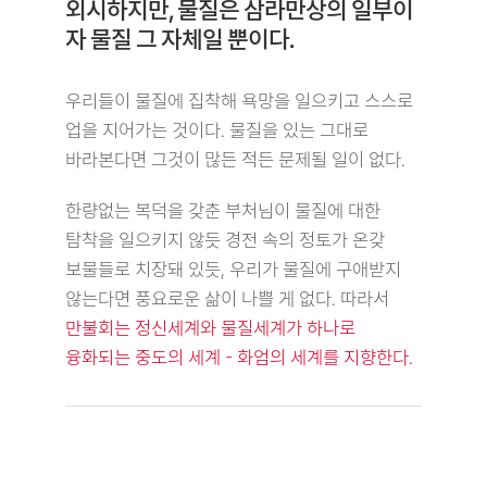
외시하지만, 물질은 삼라만상의 일부이
자 물질 그 자체일 뿐이다.
우리들이 물질에 집착해 욕망을 일으키고 스스로
업을 지어가는 것이다. 물질을 있는 그대로
바라본다면 그것이 많든 적든 문제될 일이 없다.
한량없는 복덕을 갖춘 부처님이 물질에 대한
탐착을 일으키지 않듯 경전 속의 정토가 온갖
보물들로 치장돼 있듯, 우리가 물질에 구애받지
않는다면 풍요로운 삶이 나쁠 게 없다. 따라서
만불회는 정신세계와 물질세계가 하나로
융화되는 중도의 세계 - 화엄의 세계를 지향한다.