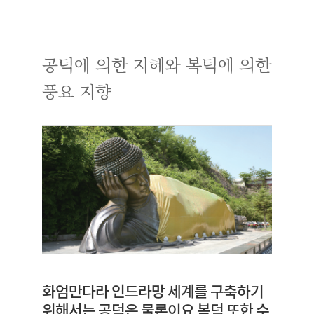
공덕에 의한 지혜와 복덕에 의한
풍요 지향
화엄만다라 인드라망 세계를 구축하기
위해서는 공덕은 물론이요 복덕 또한 수