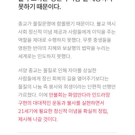
못하기 때문이다.
종교가 물질문명에 함몰됐기 때문이다. 불교 역시
사회 정신적 이념 제공과 사람들에게 이익을 주는
역할을 제대로 수행하지 못했다. 무릇 중생들을
영원한 반야의 지혜와 보살행의 법락을 누리는
세계로는 인도하지 못했다.
서양 종교는 물질로 인해 자아를 상실한
사람들에게 정신 회복의 길을 열어주기보다는
물질의 나눔 즉 봉사와 희생이라는 단편적 선행만
가르쳤다. 이에
만불회는 화엄만다라 인드라망
구현의 대대적인 운동과 불사를 실현하면서
21세기에 필요한 정신적 이념을 확실히 정립,
제시해 나갈 것이다.