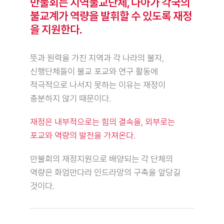
만불회는 지역불교단체, 나아가 각국의
불교계가 역량을 발휘할 수 있도록 재정
을 지원한다.
뜻과 원력을 가진 지역과 각 나라의 불자,
신행단체들이 불교 포교와 연구 활동에
적극적으로 나서지 못하는 이유는 재정이
충분하지 않기 때문이다.
재정은 내부적으로는 힘의 결속을, 외부로는
포교와 역량의 발전을 가져온다.
만불회의 재정지원으로 배양되는 각 단체의
역량은 화엄만다라 인드라망의 구축을 앞당길
것이다.