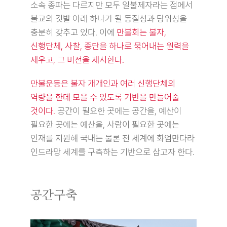
소속 종파는 다르지만 모두 일불제자라는 점에서
불교의 깃발 아래 하나가 될 동질성과 당위성을
충분히 갖추고 있다. 이에
만불회는 불자,
신행단체, 사찰, 종단을 하나로 묶어내는 원력을
세우고, 그 비전을 제시한다.
만불운동은 불자 개개인과 여러 신행단체의
역량을 한데 모을 수 있도록 기반을 만들어줄
것이다.
공간이 필요한 곳에는 공간을, 예산이
필요한 곳에는 예산을, 사람이 필요한 곳에는
인재를 지원해 국내는 물론 전 세계에 화엄만다라
인드라망 세계를 구축하는 기반으로 삼고자 한다.
공간구축