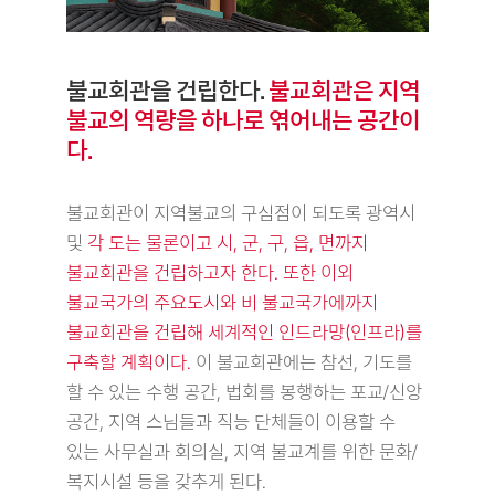
불교회관을 건립한다.
불교회관은 지역
불교의 역량을 하나로 엮어내는 공간이
다.
불교회관이 지역불교의 구심점이 되도록 광역시
및
각 도는 물론이고 시, 군, 구, 읍, 면까지
불교회관을 건립하고자 한다. 또한 이외
불교국가의 주요도시와 비 불교국가에까지
불교회관을 건립해 세계적인 인드라망(인프라)를
구축할 계획이다.
이 불교회관에는 참선, 기도를
할 수 있는 수행 공간, 법회를 봉행하는 포교/신앙
공간, 지역 스님들과 직능 단체들이 이용할 수
있는 사무실과 회의실, 지역 불교계를 위한 문화/
복지시설 등을 갖추게 된다.