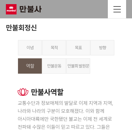
만불회정신
이념
목적
목표
방향
역할
만불운동
만불회 발원문
만불사역할
교통수단과 정보매체의 발달로 이제 지역과 지역,
나라와 나라의 구분이 모호해졌다. 이와 함께
아시아대륙에만 국한됐던 불교는 이제 전 세계로
전파돼 수많은 이들이 믿고 따르고 있다. 그들은