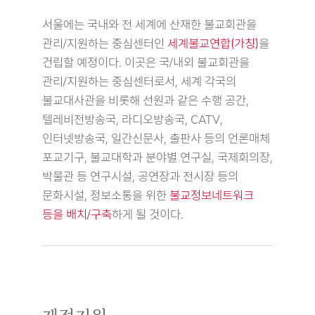
서울에는 국내와 전 세계에 산재한 불교회관을
관리/지원하는 중심센터인
세계불교연합(가칭)
을
건립할 예정이다. 이곳은 국/내외 불교회관을
관리/지원하는 중심센터로서, 세계 각국의
불교대사관을 비롯해 선원과 같은 수행 공간,
텔레비전방송국, 라디오방송국, CATV,
인터넷방송국, 일간신문사, 출판사 등의 언론매체
포교기구, 불교대학과 분야별 연구실, 국제회의장,
박물관 등 연구시설, 공연장과 전시장 등의
문화시설, 정보소통을 위한
불교정보네트워크
등을 배치/구축
하게 될 것이다.