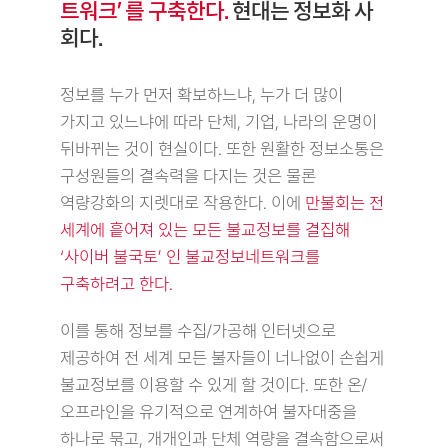
트워크’ 를 구축한다.
현대는 정보화 사
회다.
정보를 누가 먼저 확보하느냐, 누가 더 많이
가지고 있느냐에 따라 단체, 기업, 나라의 운명이
뒤바뀌는 것이 현실이다. 또한 원활한 정보소통은
구성원들의 결속력을 다지는 것은 물론
역량강화의 지렛대로 작용한다. 이에
만불회는 전
세계에 흩어져 있는 모든 불교정보를 결집해
‘사이버 불국토’ 인 불교정보네트워크를
구축하려고 한다.
이를 통해 정보를 수집/가공해 인터넷으로
제공하여 전 세계 모든 불자들이 너나없이 손쉽게
불교정보를 이용할 수 있게 할 것이다. 또한 온/
오프라인을 유기적으로 연계하여 불자대중을
하나로 묶고, 개개인과 단체 역량을 결속함으로써