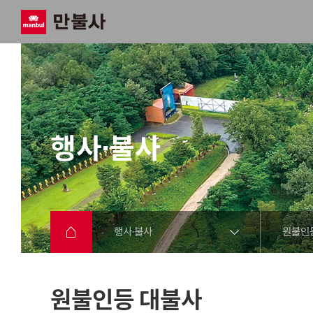
행사·불사
행사·불사
원불인
원불인등 대불사