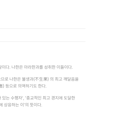
한 말이다. 나한은 아라한과를 성취한 이들이다.
으므로 나한은 불생과(不生果) 의 최고 깨달음을
聖者) 등으로 의역하기도 한다.
가 있는 수행자', '종교적인 최고 경지에 도달한
리에 상응하는 이'의 뜻이다.