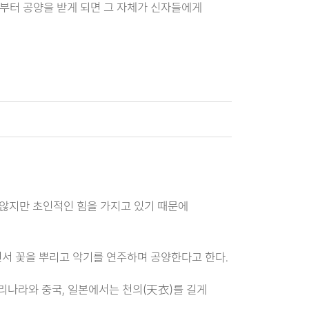
부터 공양을 받게 되면 그 자체가 신자들에게
지 않지만 초인적인 힘을 가지고 있기 때문에
면서 꽃을 뿌리고 악기를 연주하며 공양한다고 한다.
우리나라와 중국, 일본에서는 천의(天衣)를 길게