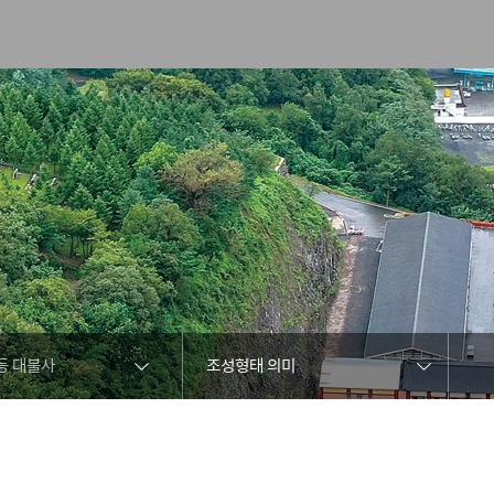
등 대불사
조성형태 의미