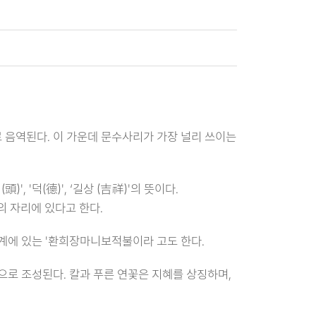
 음역된다. 이 가운데 문수사리가 가장 널리 쓰이는
', '덕(德)', ‘길상 (吉祥)'의 뜻이다.
 자리에 있다고 한다.
세계에 있는 '환희장마니보적불이라 고도 한다.
으로 조성된다. 칼과 푸른 연꽃은 지혜를 상징하며,