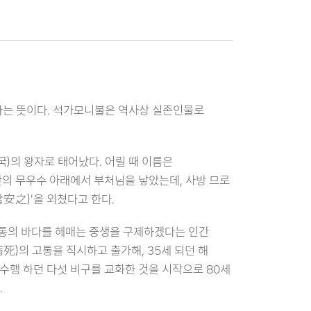
i)'라는 뜻이다. 석가모니불은 역사상 실존인물로
)의 왕자로 태어났다. 어릴 때 이름은
산의 무우수 아래에서 부처님을 낳았는데, 사방 므로
之)'을 외쳤다고 한다.
고통의 바다를 헤매는 중생을 구제하겠다는 인간
)의 고통을 직시하고 출가해, 35세 되던 해
수행 하던 다섯 비구를 교화한 것을 시작으로 80세
.