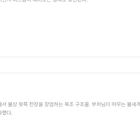
서 불상 윗쪽 천장을 장엄하는 목조 구조물. 부처님이 머무는 불세
화했다.