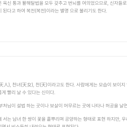
 육신 통과 팔해탈법을 모두 갖추고 번뇌를 여의었으므로, 신자들로
 된다고 하여 복전(복전)이라는 별명 으로 불리기도 한다.
天人), 천녀(天女), 천(天)이라고도 한다. 사람에게는 모습이 보이
게 빨리 날 수 있다는 신이다.
부처님이 설법 하는 곳이나 보살이 머무르는 곳에 나타나 허공을 날
 서는 남녀 한 쌍이 꽃을 흩뿌리며 공양하는 형태로 표현 하지만, 
면서 비스듬히 내려오는 형태로 표현된다.