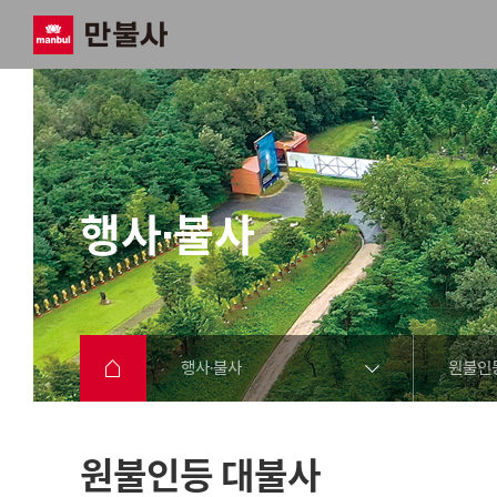
행사·불사
행사·불사
원불인
원불인등 대불사